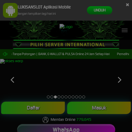
×
LUKISANSLOT Aplikasi Mobile
UNDUH
Jangan tampilkan lagi hari ini
osit Pulsa Tanpa Potongan | BANK, E-WALLET & PULSA Online 24 Jam Setiap Hari
Pemeliharaan
Daftar
Masuk
Member Online
779,645
WhatsApp